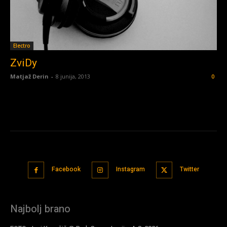
Electro
ZviDy
Matjaž Derin
-
8 junija, 2013
0
Facebook
Instagram
Twitter
Najbolj brano