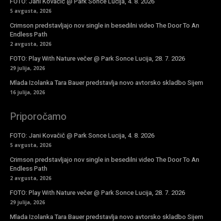
FOTO: Jani Kovačič @ Park Sonce Lucija, 4. 8. 2026
5 avgusta, 2026
Crimson predstavljajo nov single in besedilni video The Door To An
Endless Path
2 avgusta, 2026
FOTO: Play With Nature večer @ Park Sonce Lucija, 28. 7. 2026
29 julija, 2026
Mlada Izolanka Tara Bauer predstavlja novo avtorsko skladbo Sijem
16 julija, 2026
Priporočamo
FOTO: Jani Kovačič @ Park Sonce Lucija, 4. 8. 2026
5 avgusta, 2026
Crimson predstavljajo nov single in besedilni video The Door To An
Endless Path
2 avgusta, 2026
FOTO: Play With Nature večer @ Park Sonce Lucija, 28. 7. 2026
29 julija, 2026
Mlada Izolanka Tara Bauer predstavlja novo avtorsko skladbo Sijem