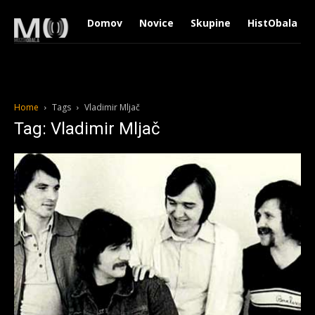
Domov
Novice
Skupine
HistObala
Home
Tags
Vladimir Mljač
Tag: Vladimir Mljač