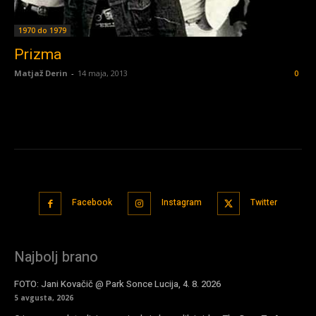
1970 do 1979
Prizma
Matjaž Derin
-
14 maja, 2013
0
Facebook
Instagram
Twitter
Najbolj brano
FOTO: Jani Kovačič @ Park Sonce Lucija, 4. 8. 2026
5 avgusta, 2026