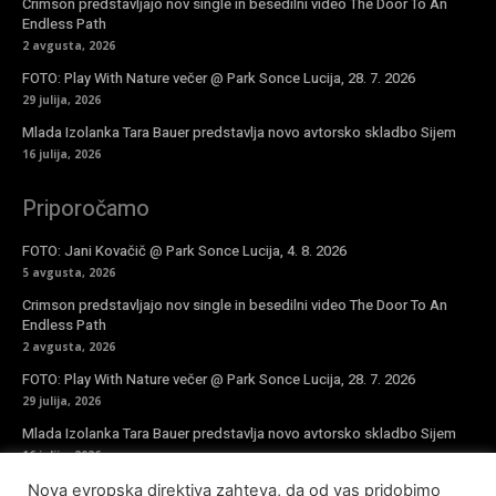
Crimson predstavljajo nov single in besedilni video The Door To An
Endless Path
2 avgusta, 2026
FOTO: Play With Nature večer @ Park Sonce Lucija, 28. 7. 2026
29 julija, 2026
Mlada Izolanka Tara Bauer predstavlja novo avtorsko skladbo Sijem
16 julija, 2026
Priporočamo
FOTO: Jani Kovačič @ Park Sonce Lucija, 4. 8. 2026
5 avgusta, 2026
Crimson predstavljajo nov single in besedilni video The Door To An
Endless Path
2 avgusta, 2026
FOTO: Play With Nature večer @ Park Sonce Lucija, 28. 7. 2026
29 julija, 2026
Mlada Izolanka Tara Bauer predstavlja novo avtorsko skladbo Sijem
16 julija, 2026
Nova evropska direktiva zahteva, da od vas pridobimo