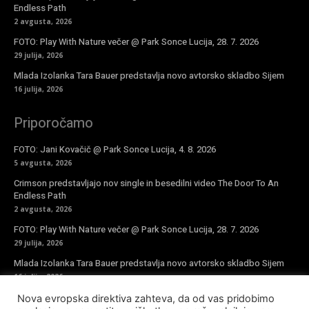
Endless Path
2 avgusta, 2026
FOTO: Play With Nature večer @ Park Sonce Lucija, 28. 7. 2026
29 julija, 2026
Mlada Izolanka Tara Bauer predstavlja novo avtorsko skladbo Sijem
16 julija, 2026
Priporočamo
FOTO: Jani Kovačič @ Park Sonce Lucija, 4. 8. 2026
5 avgusta, 2026
Crimson predstavljajo nov single in besedilni video The Door To An
Endless Path
2 avgusta, 2026
FOTO: Play With Nature večer @ Park Sonce Lucija, 28. 7. 2026
29 julija, 2026
Mlada Izolanka Tara Bauer predstavlja novo avtorsko skladbo Sijem
16 julija, 2026
Nova evropska direktiva zahteva, da od vas pridobimo