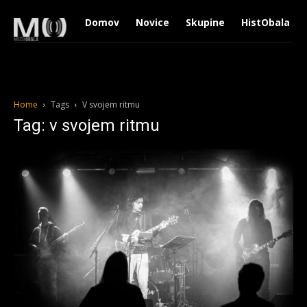
Domov
Novice
Skupine
HistObala
Home
Tags
V svojem ritmu
Tag: v svojem ritmu