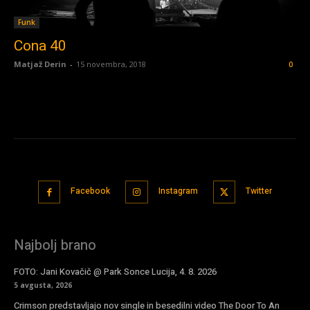
Funk
Cona 40
Matjaž Derin
-
15 novembra, 2018
0
Facebook
Instagram
Twitter
Najbolj brano
FOTO: Jani Kovačič @ Park Sonce Lucija, 4. 8. 2026
5 avgusta, 2026
Crimson predstavljajo nov single in besedilni video The Door To An