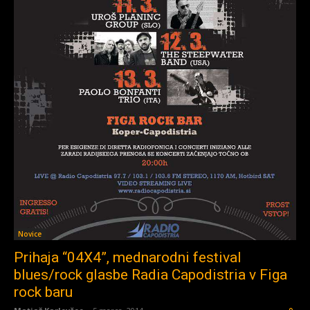
Novice
Prihaja “04X4”, mednarodni festival
blues/rock glasbe Radia Capodistria v Figa
rock baru