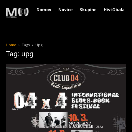
Domov
Novice
Skupine
HistObala
Home
Tags
Upg
Tag: upg