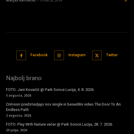
Matjaž Karlovčec
-
5 marca, 2014
0
Facebook
Instagram
Twitter
Najbolj brano
FOTO: Jani Kovačič @ Park Sonce Lucija, 4. 8. 2026
5 avgusta, 2026
Crimson predstavljajo nov single in besedilni video The Door To An
Endless Path
2 avgusta, 2026
FOTO: Play With Nature večer @ Park Sonce Lucija, 28. 7. 2026
29 julija, 2026