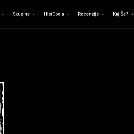
Skupine
HistObala
Recenzije
Kaj Še?