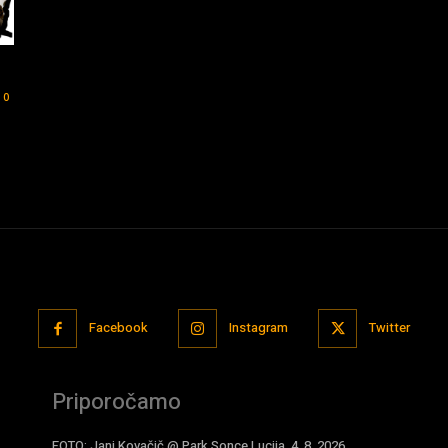
0
Facebook
Instagram
Twitter
Priporočamo
FOTO: Jani Kovačič @ Park Sonce Lucija, 4. 8. 2026