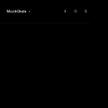
MuzikObala