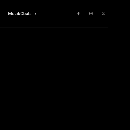
MuzikObala