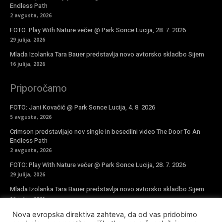
Endless Path
2 avgusta, 2026
FOTO: Play With Nature večer @ Park Sonce Lucija, 28. 7. 2026
29 julija, 2026
Mlada Izolanka Tara Bauer predstavlja novo avtorsko skladbo Sijem
16 julija, 2026
Priporočamo
FOTO: Jani Kovačič @ Park Sonce Lucija, 4. 8. 2026
5 avgusta, 2026
Crimson predstavljajo nov single in besedilni video The Door To An
Endless Path
2 avgusta, 2026
FOTO: Play With Nature večer @ Park Sonce Lucija, 28. 7. 2026
29 julija, 2026
Mlada Izolanka Tara Bauer predstavlja novo avtorsko skladbo Sijem
16 julija, 2026
Nova evropska direktiva zahteva, da od vas pridobimo