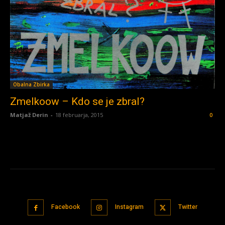
Obalna Zbirka
Zmelkoow – Kdo se je zbral?
Matjaž Derin
-
18 februarja, 2015
0
Facebook
Instagram
Twitter