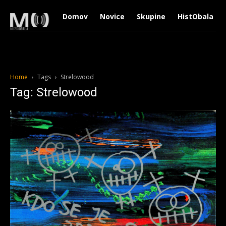
Domov
Novice
Skupine
HistObala
Home
Tags
Strelowood
Tag: Strelowood