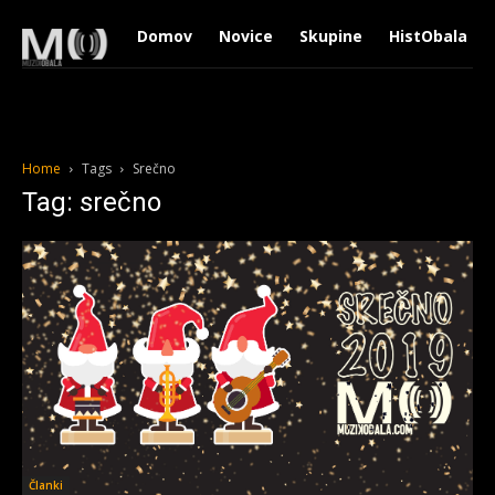
Domov
Novice
Skupine
HistObala
Home
Tags
Srečno
Tag: srečno
Članki