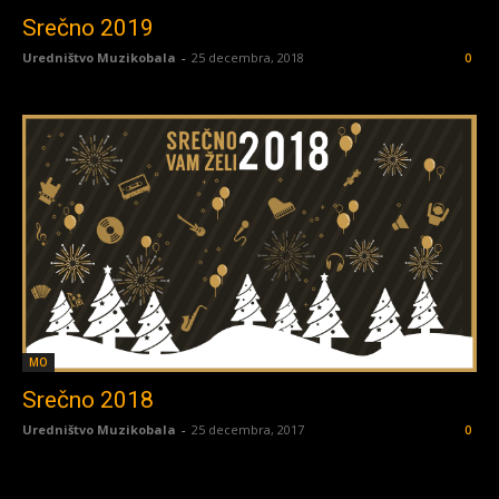
Srečno 2019
Uredništvo Muzikobala
-
25 decembra, 2018
0
MO
Srečno 2018
Uredništvo Muzikobala
-
25 decembra, 2017
0