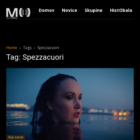
Domov
Novice
Skupine
HistObala
Home
Tags
Spezzacuori
Tag: Spezzacuori
Vse zvrsti