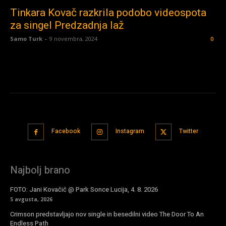
Tinkara Kovač razkrila podobo videospota
za singel Predzadnja laž
Samo Turk
-
9 novembra, 2024
0
Facebook
Instagram
Twitter
Najbolj brano
FOTO: Jani Kovačič @ Park Sonce Lucija, 4. 8. 2026
5 avgusta, 2026
Crimson predstavljajo nov single in besedilni video The Door To An
Endless Path