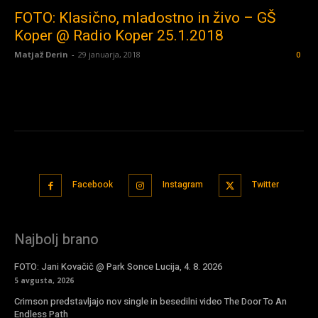
FOTO: Klasično, mladostno in živo – GŠ
Koper @ Radio Koper 25.1.2018
Matjaž Derin
-
29 januarja, 2018
0
Facebook
Instagram
Twitter
Najbolj brano
FOTO: Jani Kovačič @ Park Sonce Lucija, 4. 8. 2026
5 avgusta, 2026
Crimson predstavljajo nov single in besedilni video The Door To An
Endless Path