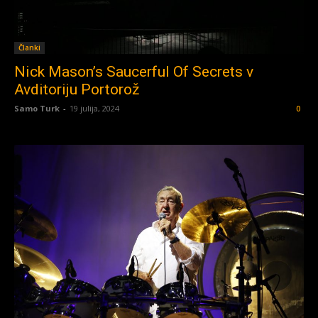
Članki
Nick Mason’s Saucerful Of Secrets v
Avditoriju Portorož
Samo Turk
-
19 julija, 2024
0