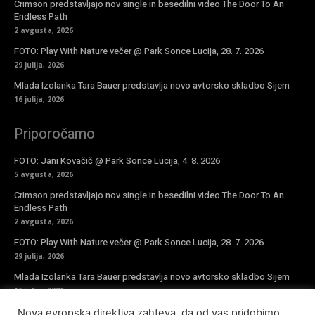
Crimson predstavljajo nov single in besedilni video The Door To An
Endless Path
2 avgusta, 2026
FOTO: Play With Nature večer @ Park Sonce Lucija, 28. 7. 2026
29 julija, 2026
Mlada Izolanka Tara Bauer predstavlja novo avtorsko skladbo Sijem
16 julija, 2026
Priporočamo
FOTO: Jani Kovačič @ Park Sonce Lucija, 4. 8. 2026
5 avgusta, 2026
Crimson predstavljajo nov single in besedilni video The Door To An
Endless Path
2 avgusta, 2026
FOTO: Play With Nature večer @ Park Sonce Lucija, 28. 7. 2026
29 julija, 2026
Mlada Izolanka Tara Bauer predstavlja novo avtorsko skladbo Sijem
16 julija, 2026
Nova evropska direktiva zahteva, da od vas pridobimo