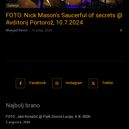
Galerije
FOTO: Nick Mason’s Saucerful of secrets @
Avditorij Portorož, 10.7.2024
Matjaž Derin
-
15 julija, 2024
0
Facebook
Instagram
Twitter
Najbolj brano
FOTO: Jani Kovačič @ Park Sonce Lucija, 4. 8. 2026
5 avgusta, 2026