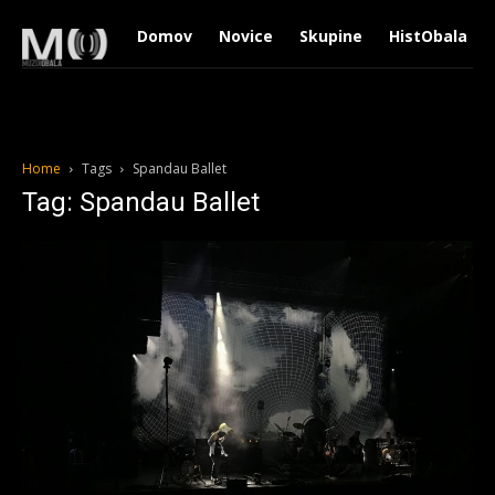
Domov
Novice
Skupine
HistObala
Home
Tags
Spandau Ballet
Tag: Spandau Ballet