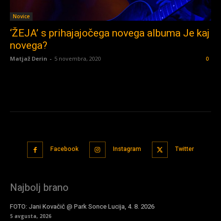
Novice
‘ŽEJA’ s prihajajočega novega albuma Je kaj
novega?
Matjaž Derin
-
5 novembra, 2020
0
Facebook
Instagram
Twitter
Najbolj brano
FOTO: Jani Kovačič @ Park Sonce Lucija, 4. 8. 2026
5 avgusta, 2026