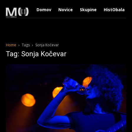
Domov
Novice
Skupine
HistObala
Home
Tags
Sonja Kočevar
Tag: Sonja Kočevar