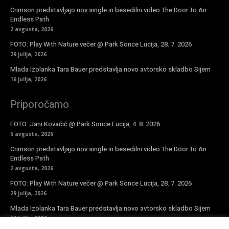
Crimson predstavljajo nov single in besedilni video The Door To An
Endless Path
2 avgusta, 2026
FOTO: Play With Nature večer @ Park Sonce Lucija, 28. 7. 2026
29 julija, 2026
Mlada Izolanka Tara Bauer predstavlja novo avtorsko skladbo Sijem
16 julija, 2026
Priporočamo
FOTO: Jani Kovačič @ Park Sonce Lucija, 4. 8. 2026
5 avgusta, 2026
Crimson predstavljajo nov single in besedilni video The Door To An
Endless Path
2 avgusta, 2026
FOTO: Play With Nature večer @ Park Sonce Lucija, 28. 7. 2026
29 julija, 2026
Mlada Izolanka Tara Bauer predstavlja novo avtorsko skladbo Sijem
16 julija, 2026