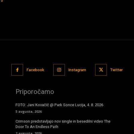
0
Facebook
Instagram
Twitter
Priporočamo
FOTO: Jani Kovačič @ Park Sonce Lucija, 4. 8. 2026
5 avgusta, 2026
Crimson predstavljajo nov single in besedilni video The
Door To An Endless Path
2 avgusta, 2026