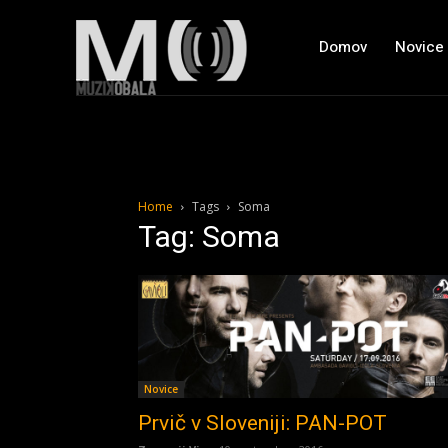
Domov
Novice
Home
Tags
Soma
Tag: Soma
Novice
Prvič v Sloveniji: PAN-POT