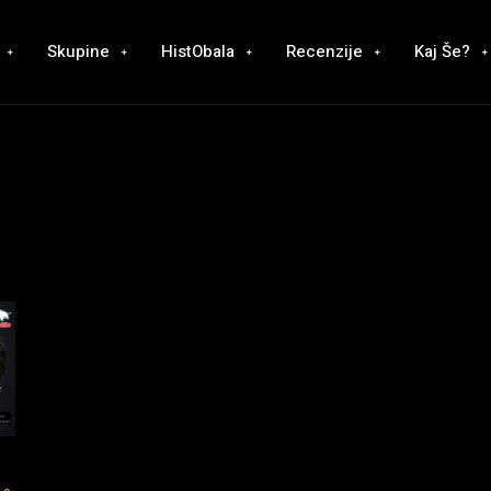
Skupine
HistObala
Recenzije
Kaj Še?