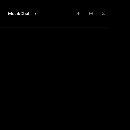
MuzikObala