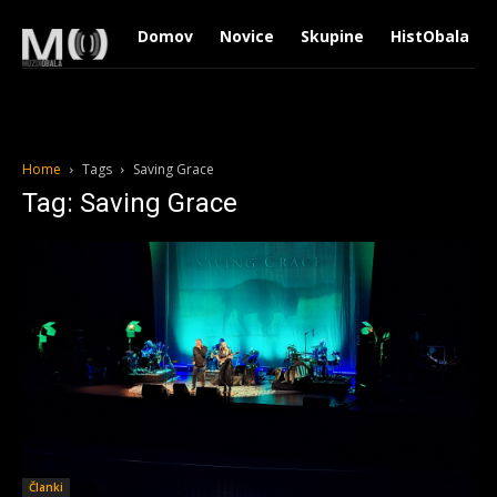
Domov
Novice
Skupine
HistObala
Home
Tags
Saving Grace
Tag: Saving Grace
Članki