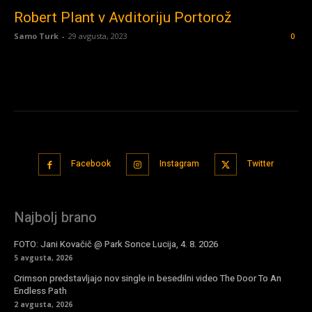
Robert Plant v Avditoriju Portorož
Samo Turk
-
29 avgusta, 2023
0
Facebook
Instagram
Twitter
Najbolj brano
FOTO: Jani Kovačič @ Park Sonce Lucija, 4. 8. 2026
5 avgusta, 2026
Crimson predstavljajo nov single in besedilni video The Door To An
Endless Path
2 avgusta, 2026