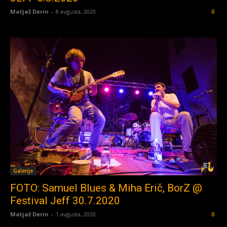
Matjaž Derin
-
8 avgusta, 2020
0
Galerije
FOTO: Samuel Blues & Miha Erič, BorZ @
Festival Jeff 30.7.2020
Matjaž Derin
-
1 avgusta, 2020
0