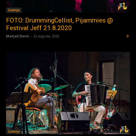
Galerije
FOTO: DrummingCellist, Pijammies @
Festival Jeff 21.8.2020
Matjaž Derin
-
22 avgusta, 2020
0
Galerije