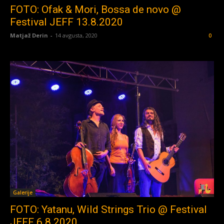
FOTO: Ofak & Mori, Bossa de novo @
Festival JEFF 13.8.2020
Matjaž Derin
-
14 avgusta, 2020
0
Galerije
FOTO: Yatanu, Wild Strings Trio @ Festival
JEFF 6.8.2020