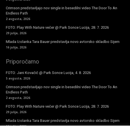
Crimson predstavljajo nov single in besedilni video The Door To An
Endless Path
2 avgusta, 2026
FOTO: Play With Nature večer @ Park Sonce Lucija, 28. 7. 2026
29 julija, 2026
Mlada Izolanka Tara Bauer predstavlja novo avtorsko skladbo Sijem
16 julija, 2026
Priporočamo
FOTO: Jani Kovačič @ Park Sonce Lucija, 4. 8. 2026
5 avgusta, 2026
Crimson predstavljajo nov single in besedilni video The Door To An
Endless Path
2 avgusta, 2026
FOTO: Play With Nature večer @ Park Sonce Lucija, 28. 7. 2026
29 julija, 2026
Mlada Izolanka Tara Bauer predstavlja novo avtorsko skladbo Sijem
16 julija, 2026