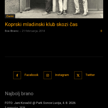
Članki
Koprski mladinski klub skozi čas
Eva Branc
-
21 februarja, 2014
0
Facebook
Instagram
Twitter
Najbolj brano
FOTO: Jani Kovačič @ Park Sonce Lucija, 4. 8. 2026
5 avgusta, 2026