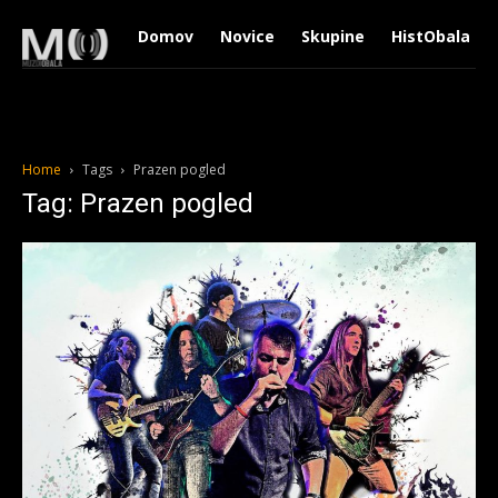
Domov
Novice
Skupine
HistObala
Home
Tags
Prazen pogled
Tag: Prazen pogled