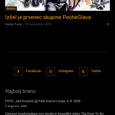
Novice
Izšel je prvenec skupine PecheGlava
Samo Turk
-
23 novembra, 2016
0
Facebook
Instagram
Twitter
Najbolj brano
FOTO: Jani Kovačič @ Park Sonce Lucija, 4. 8. 2026
5 avgusta, 2026
Crimson predstavljajo nov single in besedilni video The Door To An