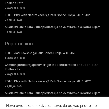
Endless Path
2 avgusta, 2026
FOTO: Play With Nature večer @ Park Sonce Lucija, 28. 7. 2026
29 julija, 2026
Mlada Izolanka Tara Bauer predstavlja novo avtorsko skladbo Sijem
16 julija, 2026
Priporočamo
FOTO: Jani Kovačič @ Park Sonce Lucija, 4. 8. 2026
5 avgusta, 2026
Crimson predstavljajo nov single in besedilni video The Door To An
Endless Path
2 avgusta, 2026
FOTO: Play With Nature večer @ Park Sonce Lucija, 28. 7. 2026
29 julija, 2026
Mlada Izolanka Tara Bauer predstavlja novo avtorsko skladbo Sijem
16 julija, 2026
Nova evropska direktiva zahteva, da od vas pridobimo