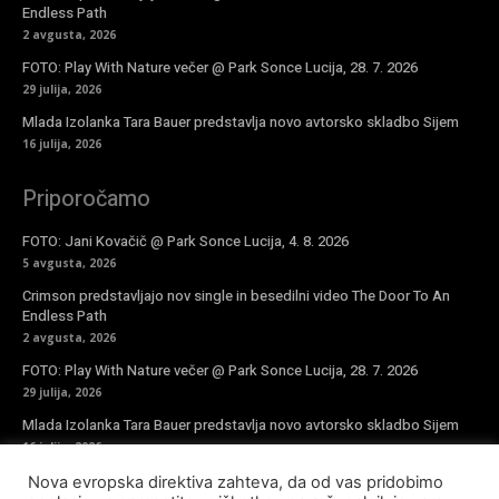
Endless Path
2 avgusta, 2026
FOTO: Play With Nature večer @ Park Sonce Lucija, 28. 7. 2026
29 julija, 2026
Mlada Izolanka Tara Bauer predstavlja novo avtorsko skladbo Sijem
16 julija, 2026
Priporočamo
FOTO: Jani Kovačič @ Park Sonce Lucija, 4. 8. 2026
5 avgusta, 2026
Crimson predstavljajo nov single in besedilni video The Door To An
Endless Path
2 avgusta, 2026
FOTO: Play With Nature večer @ Park Sonce Lucija, 28. 7. 2026
29 julija, 2026
Mlada Izolanka Tara Bauer predstavlja novo avtorsko skladbo Sijem
16 julija, 2026
Nova evropska direktiva zahteva, da od vas pridobimo