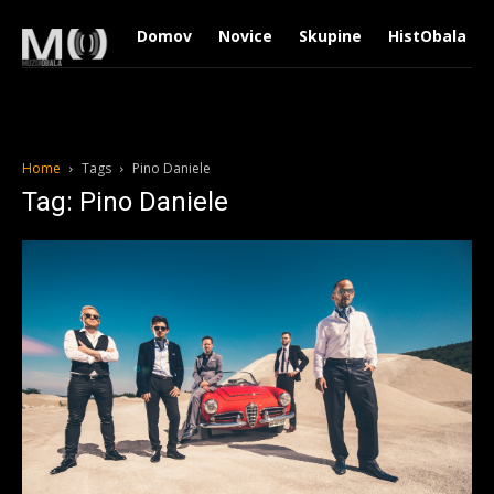
Domov
Novice
Skupine
HistObala
Home
Tags
Pino Daniele
Tag: Pino Daniele