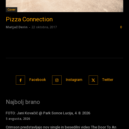
Cover
Pizza Connection
Matjaž Derin
-
22 oktobra, 2017
0
Facebook
Instagram
Twitter
Najbolj brano
FOTO: Jani Kovačič @ Park Sonce Lucija, 4. 8. 2026
5 avgusta, 2026
Crimson predstavljajo nov single in besedilni video The Door To An