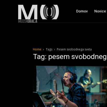
Domov
Novice
Home
Tags
Pesem svobodnega sveta
Tag: pesem svobodneg