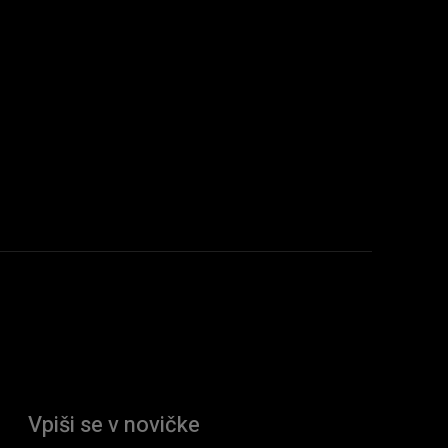
Vpiši se v novičke