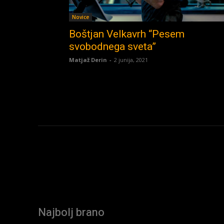
Novice
Boštjan Velkavrh “Pesem
svobodnega sveta”
Matjaž Derin
-
2 junija, 2021
Najbolj brano