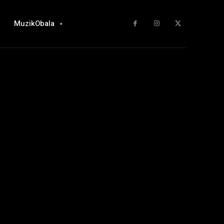
MuzikObala