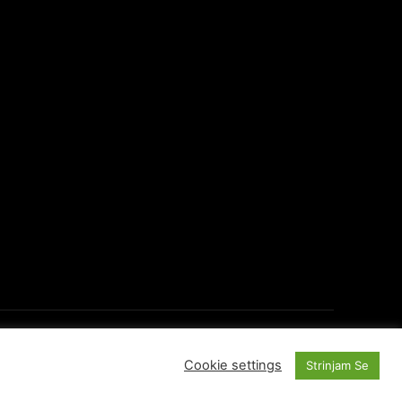
O Portalu
Kontakti
Cookie settings
Strinjam Se