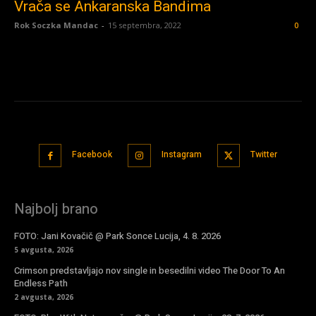
Vrača se Ankaranska Bandima
Rok Soczka Mandac
-
15 septembra, 2022
0
Facebook
Instagram
Twitter
Najbolj brano
FOTO: Jani Kovačič @ Park Sonce Lucija, 4. 8. 2026
5 avgusta, 2026
Crimson predstavljajo nov single in besedilni video The Door To An
Endless Path
2 avgusta, 2026