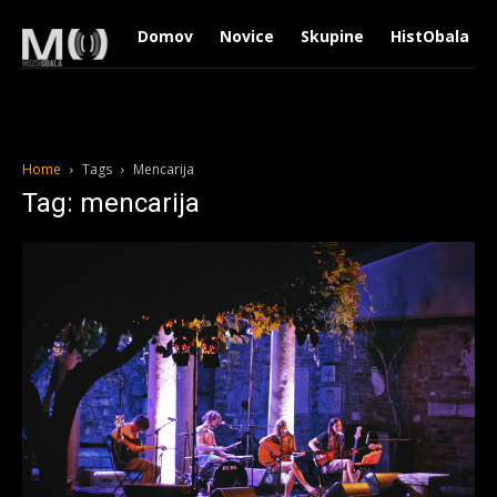
Domov
Novice
Skupine
HistObala
Home
Tags
Mencarija
Tag: mencarija