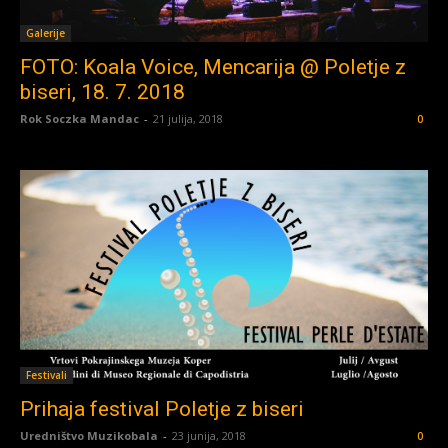
Galerije
FOTO: Koala Voice, Mencarija @ Poletje z
biseri, 18. 7. 2018
Rok Soczka Mandac
-
21 julija, 2018
0
Festivali
Prihaja festival Poletje z biseri
Uredništvo Muzikobala
-
23 junija, 2018
0