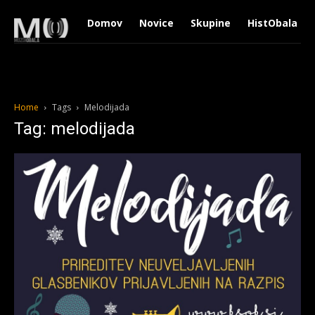
Domov
Novice
Skupine
HistObala
Home
Tags
Melodijada
Tag: melodijada