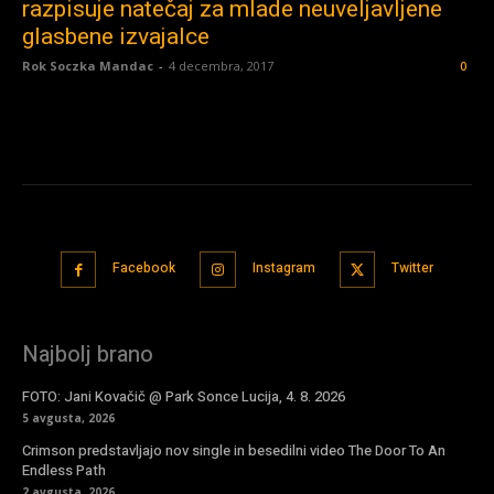
razpisuje natečaj za mlade neuveljavljene
glasbene izvajalce
Rok Soczka Mandac
-
4 decembra, 2017
0
Facebook
Instagram
Twitter
Najbolj brano
FOTO: Jani Kovačič @ Park Sonce Lucija, 4. 8. 2026
5 avgusta, 2026
Crimson predstavljajo nov single in besedilni video The Door To An
Endless Path
2 avgusta, 2026