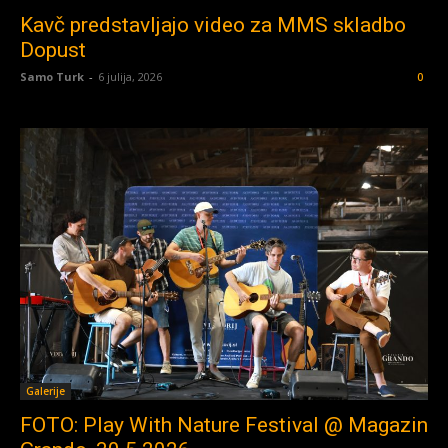
Kavč predstavljajo video za MMS skladbo
Dopust
Samo Turk
-
6 julija, 2026
0
Galerije
FOTO: Play With Nature Festival @ Magazin