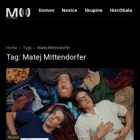
Domov
Novice
Skupine
HistObala
Home
Tags
Matej Mittendorfer
Tag: Matej Mittendorfer
Novice