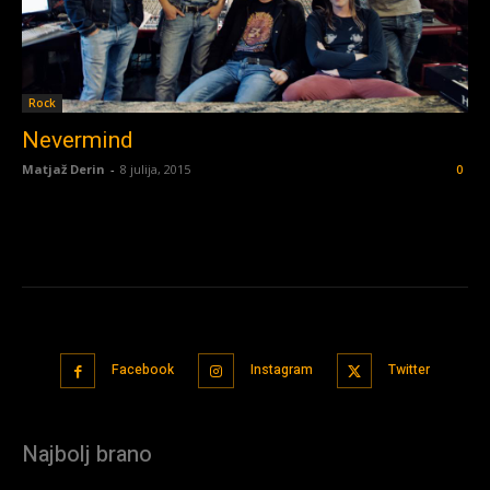
Rock
Nevermind
Matjaž Derin
-
8 julija, 2015
0
Facebook
Instagram
Twitter
Najbolj brano