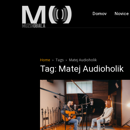
Domov
Novice
Home
Tags
Matej Audioholik
Tag: Matej Audioholik