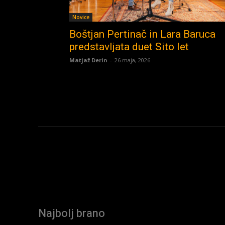
Novice
Boštjan Pertinač in Lara Baruca
predstavljata duet Sito let
Matjaž Derin
-
26 maja, 2026
Najbolj brano