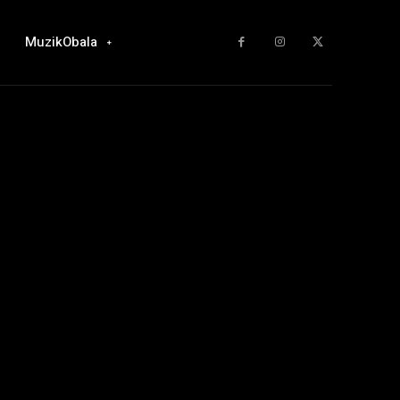
MuzikObala