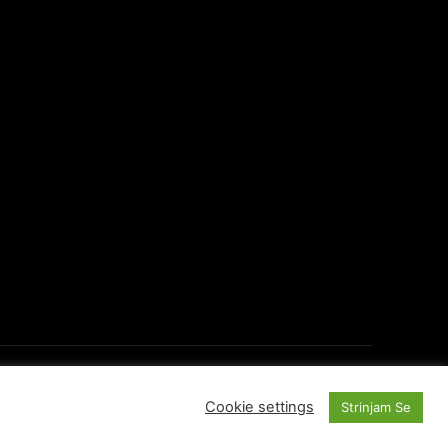
O Portalu
Kontakti
Cookie settings
Strinjam Se