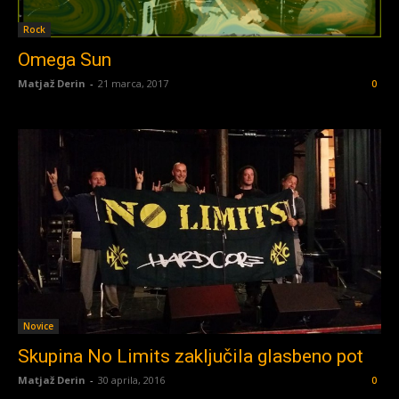
Rock
Omega Sun
Matjaž Derin
-
21 marca, 2017
0
Novice
Skupina No Limits zaključila glasbeno pot
Matjaž Derin
-
30 aprila, 2016
0