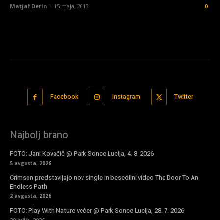
Matjaž Derin
-
15 maja, 2013
0
Facebook
Instagram
Twitter
Najbolj brano
FOTO: Jani Kovačič @ Park Sonce Lucija, 4. 8. 2026
5 avgusta, 2026
Crimson predstavljajo nov single in besedilni video The Door To An
Endless Path
2 avgusta, 2026
FOTO: Play With Nature večer @ Park Sonce Lucija, 28. 7. 2026
29 julija, 2026