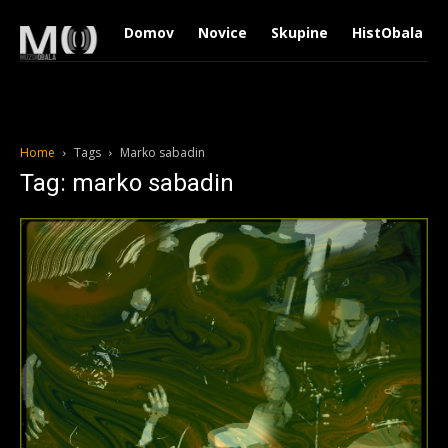
Domov
Novice
Skupine
HistObala
Home
Tags
Marko sabadin
Tag: marko sabadin