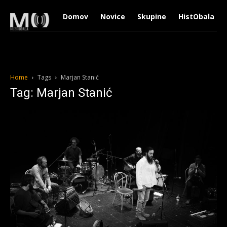
Domov
Novice
Skupine
HistObala
Home
Tags
Marjan Stanić
Tag: Marjan Stanić