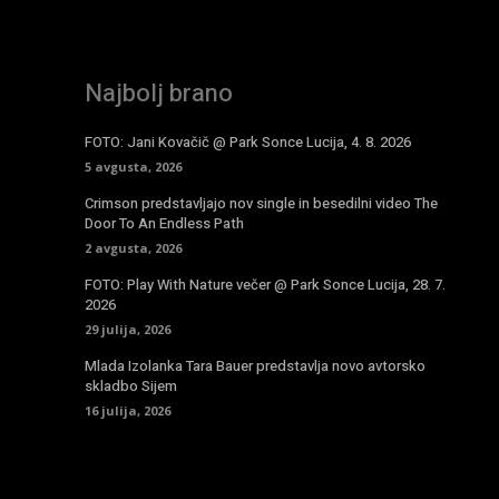
Najbolj brano
FOTO: Jani Kovačič @ Park Sonce Lucija, 4. 8. 2026
5 avgusta, 2026
Crimson predstavljajo nov single in besedilni video The
Door To An Endless Path
2 avgusta, 2026
FOTO: Play With Nature večer @ Park Sonce Lucija, 28. 7.
2026
29 julija, 2026
Mlada Izolanka Tara Bauer predstavlja novo avtorsko
skladbo Sijem
16 julija, 2026