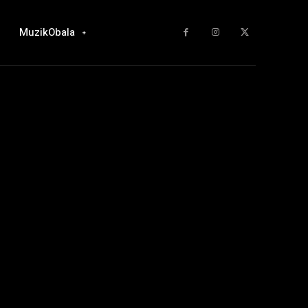
MuzikObala