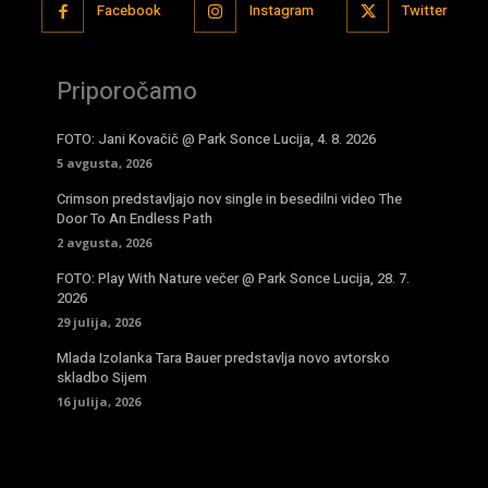
Facebook
Instagram
Twitter
Priporočamo
FOTO: Jani Kovačič @ Park Sonce Lucija, 4. 8. 2026
5 avgusta, 2026
Crimson predstavljajo nov single in besedilni video The
Door To An Endless Path
2 avgusta, 2026
FOTO: Play With Nature večer @ Park Sonce Lucija, 28. 7.
2026
29 julija, 2026
Mlada Izolanka Tara Bauer predstavlja novo avtorsko
skladbo Sijem
16 julija, 2026