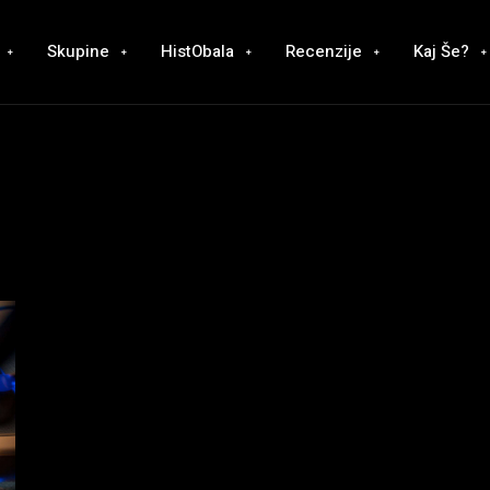
Skupine
HistObala
Recenzije
Kaj Še?