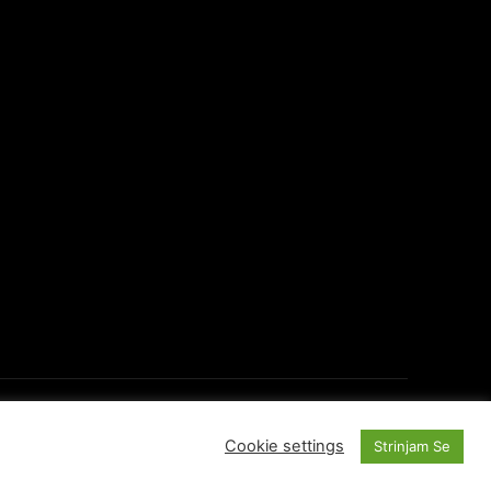
O Portalu
Kontakti
Cookie settings
Strinjam Se