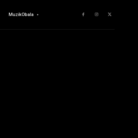
MuzikObala