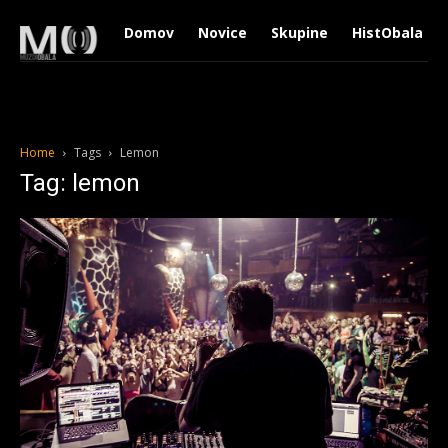
Domov
Novice
Skupine
HistObala
Home
Tags
Lemon
Tag: lemon