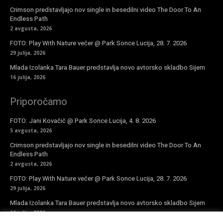
Crimson predstavljajo nov single in besedilni video The Door To An
Endless Path
2 avgusta, 2026
FOTO: Play With Nature večer @ Park Sonce Lucija, 28. 7. 2026
29 julija, 2026
Mlada Izolanka Tara Bauer predstavlja novo avtorsko skladbo Sijem
16 julija, 2026
Priporočamo
FOTO: Jani Kovačič @ Park Sonce Lucija, 4. 8. 2026
5 avgusta, 2026
Crimson predstavljajo nov single in besedilni video The Door To An
Endless Path
2 avgusta, 2026
FOTO: Play With Nature večer @ Park Sonce Lucija, 28. 7. 2026
29 julija, 2026
Mlada Izolanka Tara Bauer predstavlja novo avtorsko skladbo Sijem
16 julija, 2026