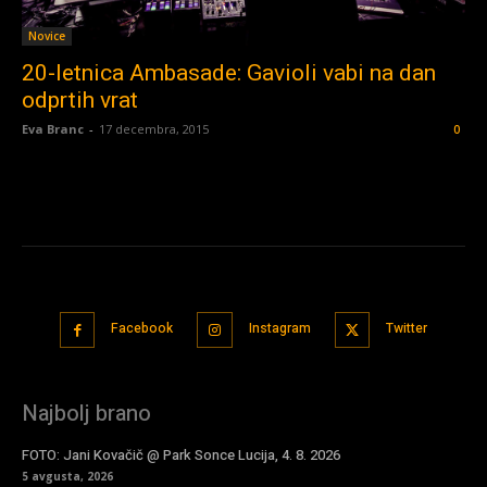
Novice
20-letnica Ambasade: Gavioli vabi na dan
odprtih vrat
Eva Branc
-
17 decembra, 2015
0
Facebook
Instagram
Twitter
Najbolj brano
FOTO: Jani Kovačič @ Park Sonce Lucija, 4. 8. 2026
5 avgusta, 2026