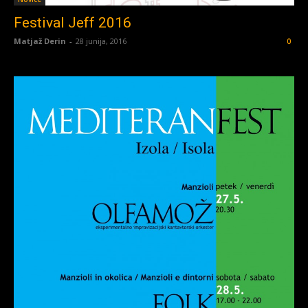
Festival Jeff 2016
Matjaž Derin
-
28 junija, 2016
0