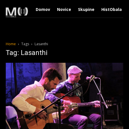
Domov
Novice
Skupine
HistObala
Home
Tags
Lasanthi
Tag: Lasanthi