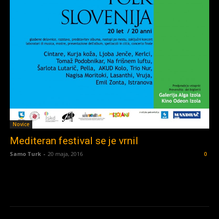
Novice
Mediteran festival se je vrnil
Samo Turk
-
20 maja, 2016
0