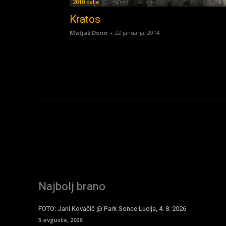
2010 dalje
Kratos
Matjaž Derin
-
22 januarja, 2014
Najbolj brano
FOTO: Jani Kovačič @ Park Sonce Lucija, 4. 8. 2026
5 avgusta, 2026