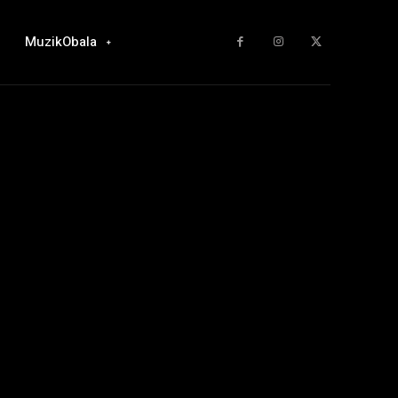
MuzikObala