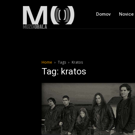
Domov
Novice
Home
Tags
Kratos
Tag: kratos