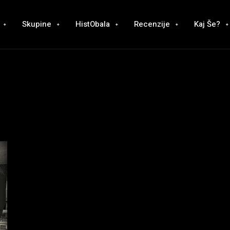
Skupine
HistObala
Recenzije
Kaj Še?