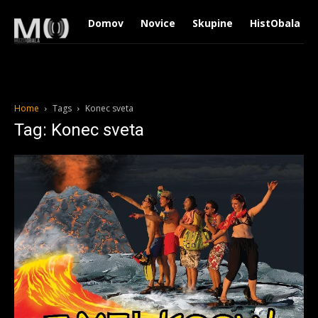
Domov
Novice
Skupine
HistObala
Home
Tags
Konec sveta
Tag: Konec sveta