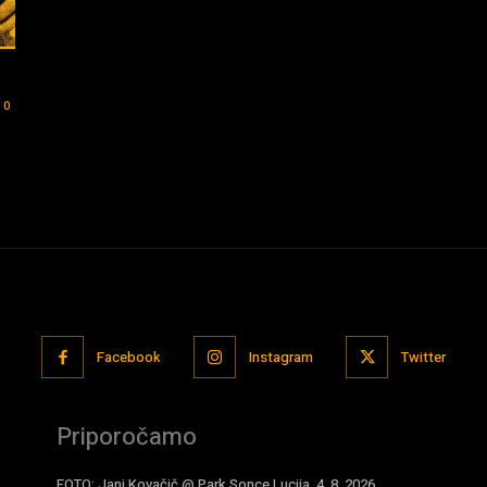
0
Facebook
Instagram
Twitter
Priporočamo
FOTO: Jani Kovačič @ Park Sonce Lucija, 4. 8. 2026