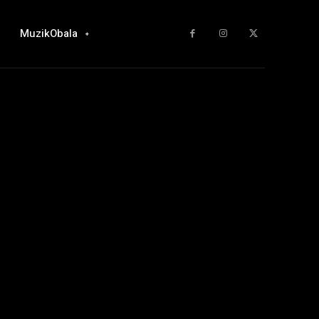
MuzikObala