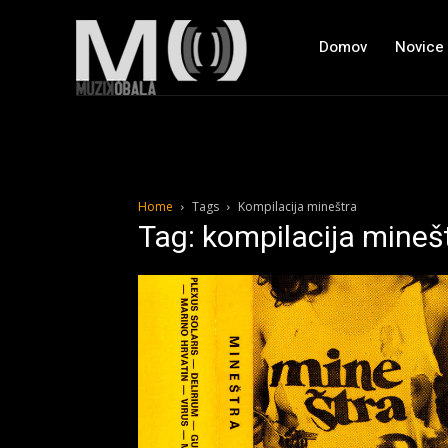
Domov
Novice
Home
Tags
Kompilacija mineštra
Tag: kompilacija mineš