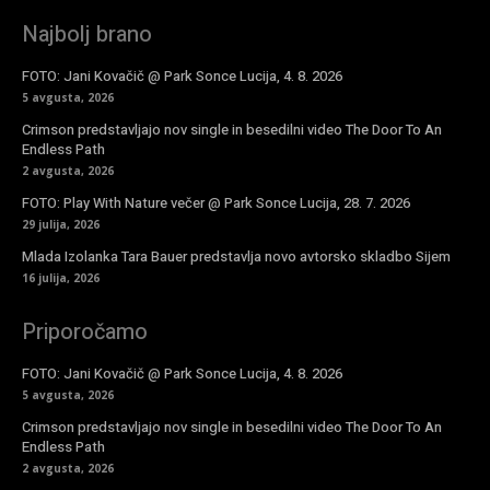
Najbolj brano
FOTO: Jani Kovačič @ Park Sonce Lucija, 4. 8. 2026
5 avgusta, 2026
Crimson predstavljajo nov single in besedilni video The Door To An
Endless Path
2 avgusta, 2026
FOTO: Play With Nature večer @ Park Sonce Lucija, 28. 7. 2026
29 julija, 2026
Mlada Izolanka Tara Bauer predstavlja novo avtorsko skladbo Sijem
16 julija, 2026
Priporočamo
FOTO: Jani Kovačič @ Park Sonce Lucija, 4. 8. 2026
5 avgusta, 2026
Crimson predstavljajo nov single in besedilni video The Door To An
Endless Path
2 avgusta, 2026