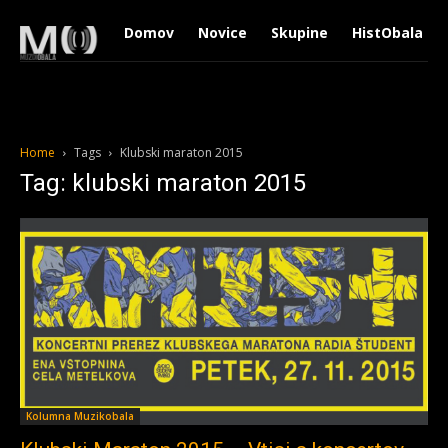
Domov
Novice
Skupine
HistObala
Home
Tags
Klubski maraton 2015
Tag: klubski maraton 2015
Kolumna Muzikobala