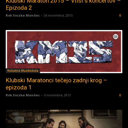
Klubski Maraton 2015 – Vtisi s koncertov –
Epizoda 2
Rok Soczka Mandac
-
26 novembra, 2015
0
Kolumna Muzikobala
Klubski Maratonci tečejo zadnji krog –
epizoda 1
Rok Soczka Mandac
-
5 novembra, 2015
0