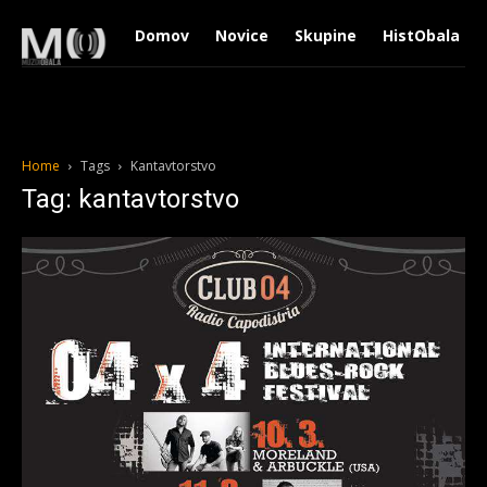
Domov
Novice
Skupine
HistObala
Home
Tags
Kantavtorstvo
Tag: kantavtorstvo