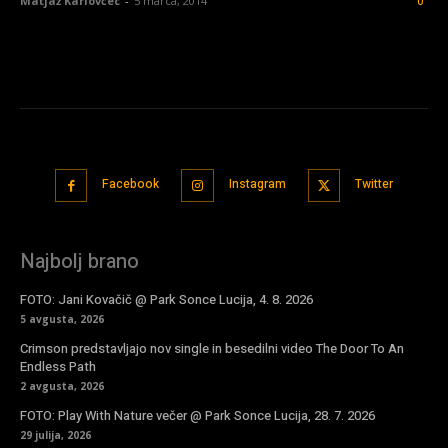
Matjaž Karlovčec
-
5 marca, 2014
0
Facebook
Instagram
Twitter
Najbolj brano
FOTO: Jani Kovačič @ Park Sonce Lucija, 4. 8. 2026
5 avgusta, 2026
Crimson predstavljajo nov single in besedilni video The Door To An
Endless Path
2 avgusta, 2026
FOTO: Play With Nature večer @ Park Sonce Lucija, 28. 7. 2026
29 julija, 2026