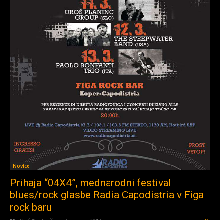
Novice
Prihaja “04X4”, mednarodni festival
blues/rock glasbe Radia Capodistria v Figa
rock baru