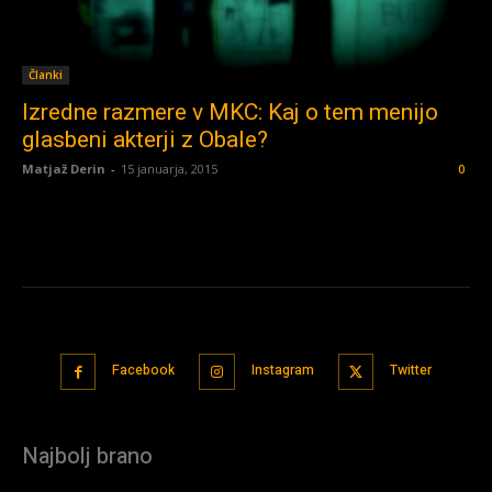
Članki
Izredne razmere v MKC: Kaj o tem menijo
glasbeni akterji z Obale?
Matjaž Derin
-
15 januarja, 2015
0
Facebook
Instagram
Twitter
Najbolj brano