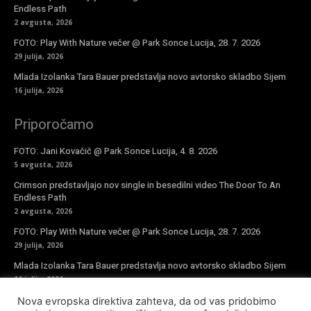
Endless Path
2 avgusta, 2026
FOTO: Play With Nature večer @ Park Sonce Lucija, 28. 7. 2026
29 julija, 2026
Mlada Izolanka Tara Bauer predstavlja novo avtorsko skladbo Sijem
16 julija, 2026
Priporočamo
FOTO: Jani Kovačič @ Park Sonce Lucija, 4. 8. 2026
5 avgusta, 2026
Crimson predstavljajo nov single in besedilni video The Door To An
Endless Path
2 avgusta, 2026
FOTO: Play With Nature večer @ Park Sonce Lucija, 28. 7. 2026
29 julija, 2026
Mlada Izolanka Tara Bauer predstavlja novo avtorsko skladbo Sijem
16 julija, 2026
Nova evropska direktiva zahteva, da od vas pridobimo