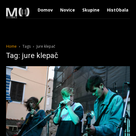
Domov
Novice
Skupine
HistObala
Home
Tags
Jure klepač
Tag: jure klepač