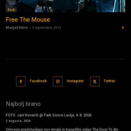
Rock
Free The Mouse
Matjaž Derin
-
5 septembra, 2015
0
Facebook
Instagram
Twitter
Najbolj brano
FOTO: Jani Kovačič @ Park Sonce Lucija, 4. 8. 2026
5 avgusta, 2026
Crimson predstavljajo nov single in besedilni video The Door To An