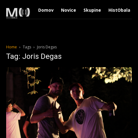
Domov
Novice
Skupine
HistObala
Home
Tags
Joris Degas
Tag: Joris Degas