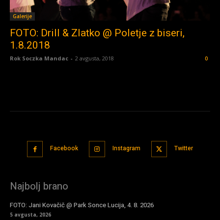
Galerije
FOTO: Drill & Zlatko @ Poletje z biseri,
1.8.2018
Rok Soczka Mandac
-
2 avgusta, 2018
0
Facebook
Instagram
Twitter
Najbolj brano
FOTO: Jani Kovačič @ Park Sonce Lucija, 4. 8. 2026
5 avgusta, 2026