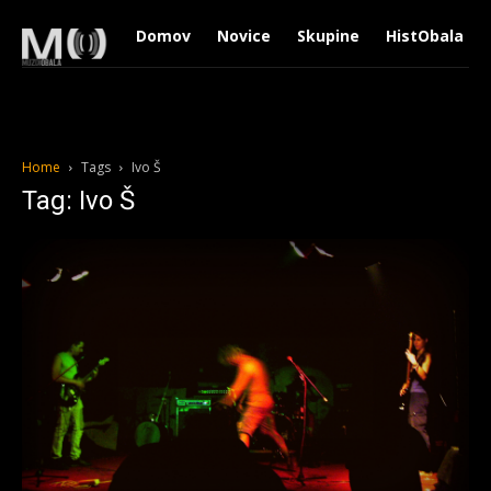
Domov
Novice
Skupine
HistObala
Home
Tags
Ivo Š
Tag: Ivo Š