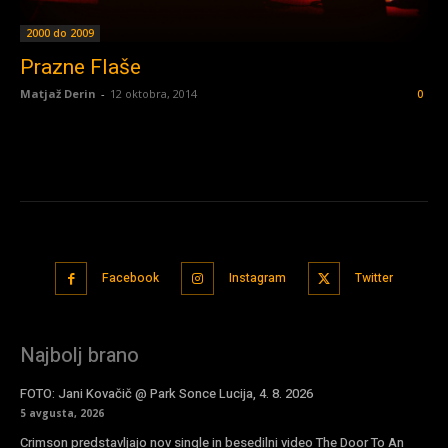
2000 do 2009
Prazne Flaše
Matjaž Derin
-
12 oktobra, 2014
0
Facebook
Instagram
Twitter
Najbolj brano
FOTO: Jani Kovačič @ Park Sonce Lucija, 4. 8. 2026
5 avgusta, 2026
Crimson predstavljajo nov single in besedilni video The Door To An