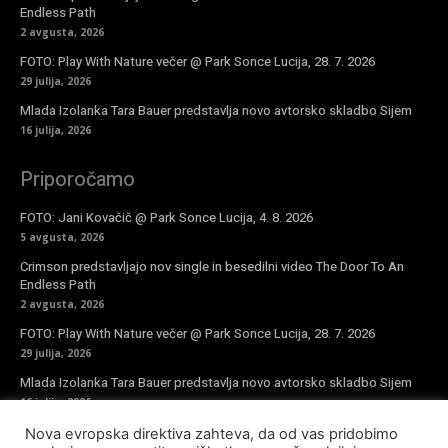
Endless Path
2 avgusta, 2026
FOTO: Play With Nature večer @ Park Sonce Lucija, 28. 7. 2026
29 julija, 2026
Mlada Izolanka Tara Bauer predstavlja novo avtorsko skladbo Sijem
16 julija, 2026
Priporočamo
FOTO: Jani Kovačič @ Park Sonce Lucija, 4. 8. 2026
5 avgusta, 2026
Crimson predstavljajo nov single in besedilni video The Door To An
Endless Path
2 avgusta, 2026
FOTO: Play With Nature večer @ Park Sonce Lucija, 28. 7. 2026
29 julija, 2026
Mlada Izolanka Tara Bauer predstavlja novo avtorsko skladbo Sijem
16 julija, 2026
Nova evropska direktiva zahteva, da od vas pridobimo