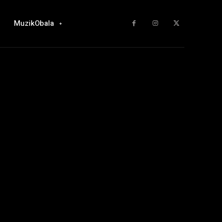
MuzikObala