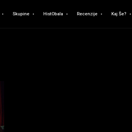
Skupine
HistObala
Recenzije
Kaj Še?