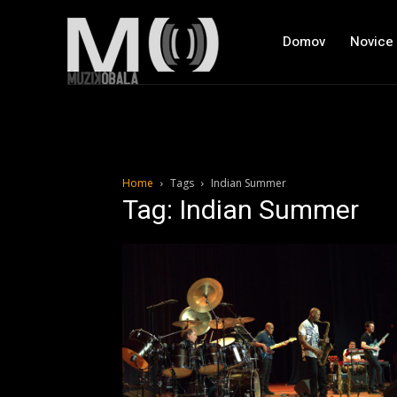
Domov
Novice
Home
Tags
Indian Summer
Tag: Indian Summer