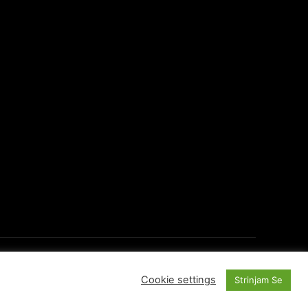
O Portalu
Kontakti
Cookie settings
Strinjam Se