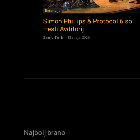
Recenzije
Simon Phillips & Protocol 6 so
tresli Avditorij
Samo Turk
-
18 maja, 2026
Najbolj brano