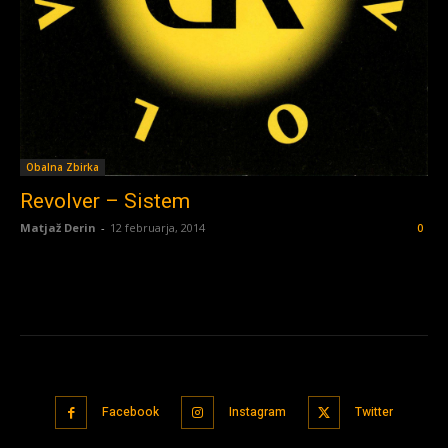
Obalna Zbirka
Revolver – Sistem
Matjaž Derin
-
12 februarja, 2014
0
Facebook
Instagram
Twitter