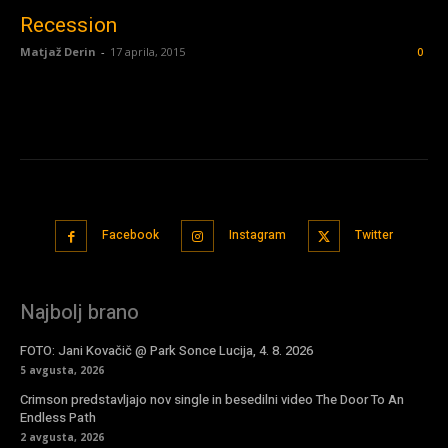
Recession
Matjaž Derin
-
17 aprila, 2015
0
Facebook
Instagram
Twitter
Najbolj brano
FOTO: Jani Kovačič @ Park Sonce Lucija, 4. 8. 2026
5 avgusta, 2026
Crimson predstavljajo nov single in besedilni video The Door To An
Endless Path
2 avgusta, 2026