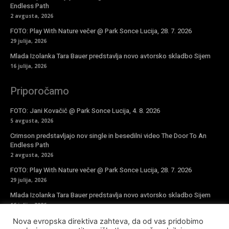
Endless Path
2 avgusta, 2026
FOTO: Play With Nature večer @ Park Sonce Lucija, 28. 7. 2026
29 julija, 2026
Mlada Izolanka Tara Bauer predstavlja novo avtorsko skladbo Sijem
16 julija, 2026
Priporočamo
FOTO: Jani Kovačič @ Park Sonce Lucija, 4. 8. 2026
5 avgusta, 2026
Crimson predstavljajo nov single in besedilni video The Door To An
Endless Path
2 avgusta, 2026
FOTO: Play With Nature večer @ Park Sonce Lucija, 28. 7. 2026
29 julija, 2026
Mlada Izolanka Tara Bauer predstavlja novo avtorsko skladbo Sijem
16 julija, 2026
Nova evropska direktiva zahteva, da od vas pridobimo