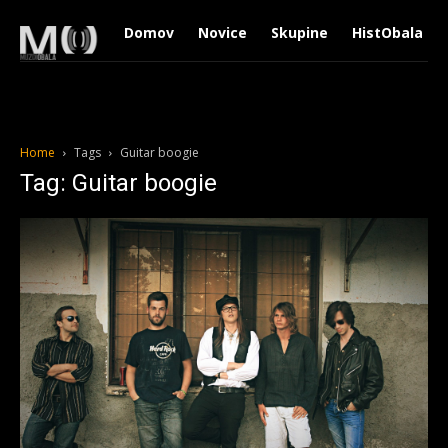
Domov
Novice
Skupine
HistObala
Home
Tags
Guitar boogie
Tag: Guitar boogie