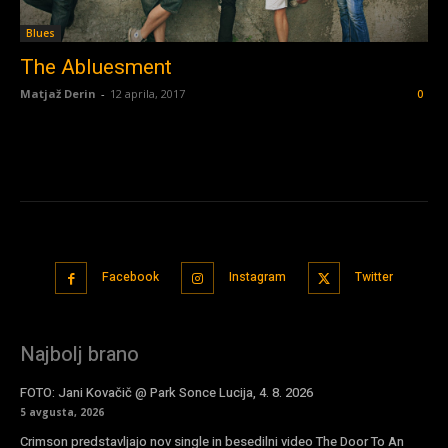
Blues
The Abluesment
Matjaž Derin
-
12 aprila, 2017
0
Facebook
Instagram
Twitter
Najbolj brano
FOTO: Jani Kovačič @ Park Sonce Lucija, 4. 8. 2026
5 avgusta, 2026
Crimson predstavljajo nov single in besedilni video The Door To An