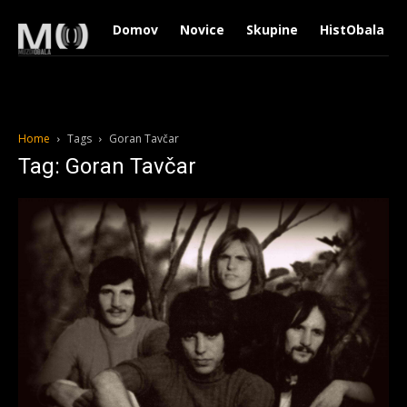
Domov
Novice
Skupine
HistObala
Home
Tags
Goran Tavčar
Tag: Goran Tavčar