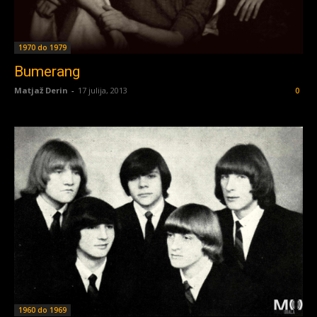
1970 do 1979
Bumerang
Matjaž Derin
-
17 julija, 2013
0
1960 do 1969