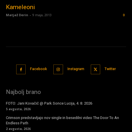
Kameleoni
Matjaž Derin
-
9 maja, 2013
0
Facebook
Instagram
Twitter
Najbolj brano
FOTO: Jani Kovačič @ Park Sonce Lucija, 4. 8. 2026
5 avgusta, 2026
Crimson predstavljajo nov single in besedilni video The Door To An
Endless Path
2 avgusta, 2026