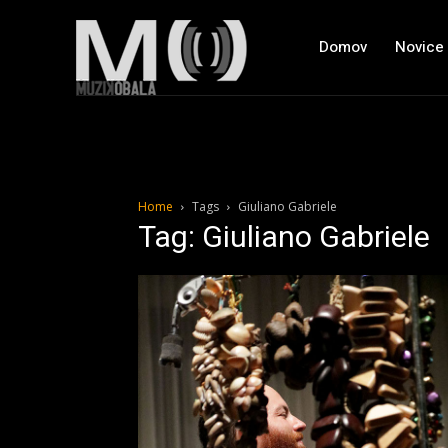
Domov
Novice
Home
Tags
Giuliano Gabriele
Tag: Giuliano Gabriele