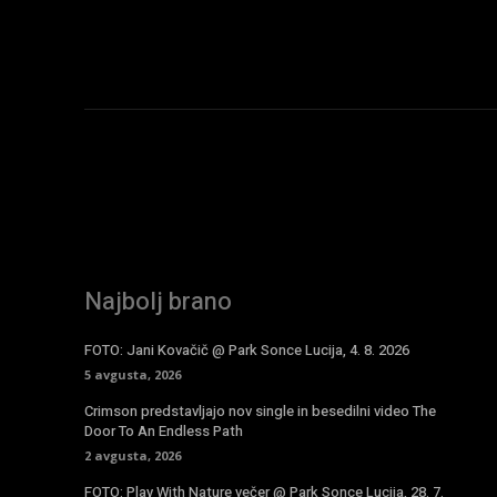
Najbolj brano
FOTO: Jani Kovačič @ Park Sonce Lucija, 4. 8. 2026
5 avgusta, 2026
Crimson predstavljajo nov single in besedilni video The
Door To An Endless Path
2 avgusta, 2026
FOTO: Play With Nature večer @ Park Sonce Lucija, 28. 7.