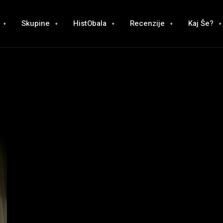
Skupine
HistObala
Recenzije
Kaj Še?