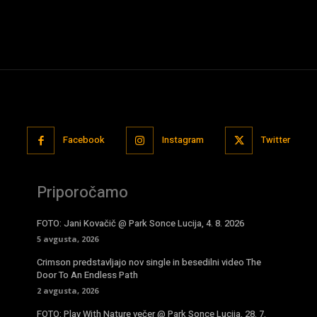
Facebook
Instagram
Twitter
Priporočamo
FOTO: Jani Kovačič @ Park Sonce Lucija, 4. 8. 2026
5 avgusta, 2026
Crimson predstavljajo nov single in besedilni video The
Door To An Endless Path
2 avgusta, 2026
FOTO: Play With Nature večer @ Park Sonce Lucija, 28. 7.