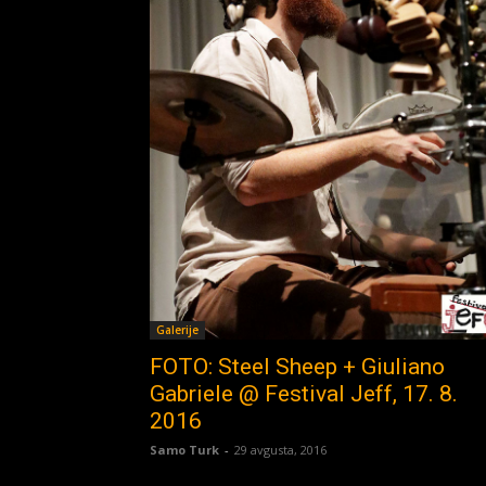
Galerije
FOTO: Steel Sheep + Giuliano
Gabriele @ Festival Jeff, 17. 8.
2016
Samo Turk
-
29 avgusta, 2016