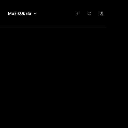
MuzikObala