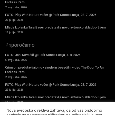
Endless Path
2 avgusta, 2026
FOTO: Play With Nature večer @ Park Sonce Lucija, 28. 7. 2026
29 julija, 2026
Mlada Izolanka Tara Bauer predstavlja novo avtorsko skladbo Sijem
16 julija, 2026
Priporočamo
FOTO: Jani Kovačič @ Park Sonce Lucija, 4. 8. 2026
5 avgusta, 2026
Crimson predstavljajo nov single in besedilni video The Door To An
Endless Path
2 avgusta, 2026
FOTO: Play With Nature večer @ Park Sonce Lucija, 28. 7. 2026
29 julija, 2026
Mlada Izolanka Tara Bauer predstavlja novo avtorsko skladbo Sijem
16 julija, 2026
Nova evropska direktiva zahteva, da od vas pridobimo
Vpiši se v novičke