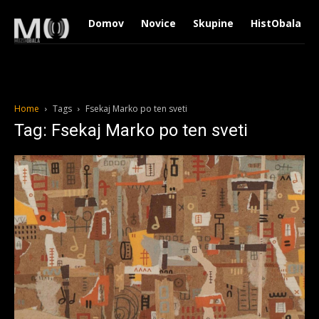
Domov
Novice
Skupine
HistObala
Home
Tags
Fsekaj Marko po ten sveti
Tag: Fsekaj Marko po ten sveti