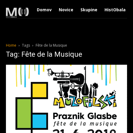
Domov
Novice
Skupine
HistObala
Home
Tags
Fête de la Musique
Tag: Fête de la Musique