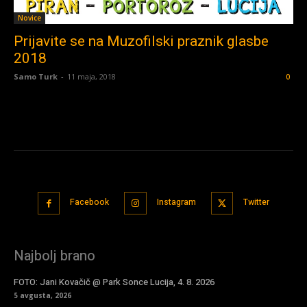
Novice
Prijavite se na Muzofilski praznik glasbe
2018
Samo Turk
-
11 maja, 2018
0
Facebook
Instagram
Twitter
Najbolj brano
FOTO: Jani Kovačič @ Park Sonce Lucija, 4. 8. 2026
5 avgusta, 2026