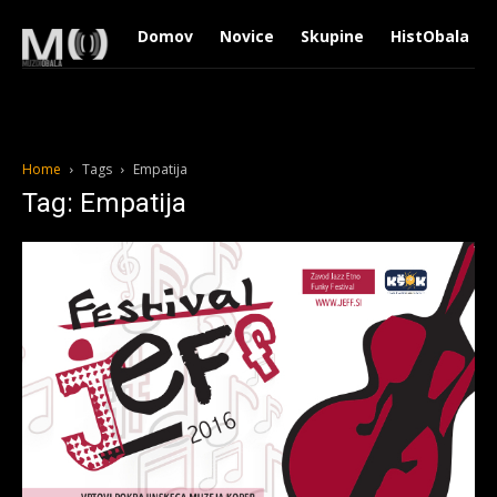
Domov
Novice
Skupine
HistObala
Home
Tags
Empatija
Tag: Empatija