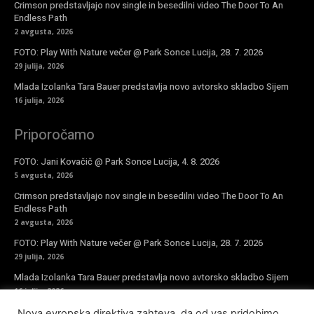
Crimson predstavljajo nov single in besedilni video The Door To An
Endless Path
2 avgusta, 2026
FOTO: Play With Nature večer @ Park Sonce Lucija, 28. 7. 2026
29 julija, 2026
Mlada Izolanka Tara Bauer predstavlja novo avtorsko skladbo Sijem
16 julija, 2026
Priporočamo
FOTO: Jani Kovačič @ Park Sonce Lucija, 4. 8. 2026
5 avgusta, 2026
Crimson predstavljajo nov single in besedilni video The Door To An
Endless Path
2 avgusta, 2026
FOTO: Play With Nature večer @ Park Sonce Lucija, 28. 7. 2026
29 julija, 2026
Mlada Izolanka Tara Bauer predstavlja novo avtorsko skladbo Sijem
16 julija, 2026
Nova evropska direktiva zahteva, da od vas pridobimo