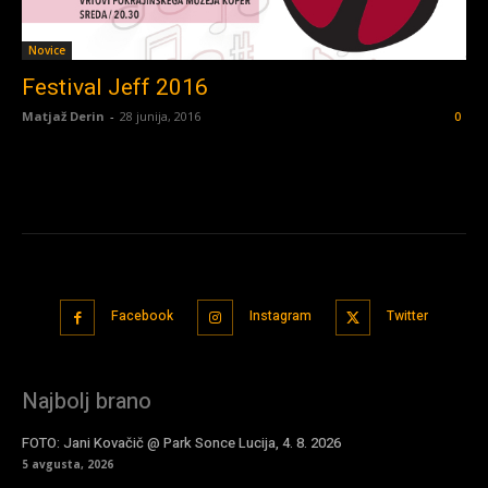
Novice
Festival Jeff 2016
Matjaž Derin
-
28 junija, 2016
0
Facebook
Instagram
Twitter
Najbolj brano
FOTO: Jani Kovačič @ Park Sonce Lucija, 4. 8. 2026
5 avgusta, 2026